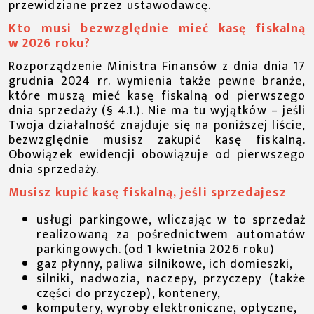
przewidziane przez ustawodawcę.
Kto musi bezwzględnie mieć kasę fiskalną
w 2026 roku?
Rozporządzenie Ministra Finansów z dnia dnia 17
grudnia 2024 rr. wymienia także pewne branże,
które muszą mieć kasę fiskalną od pierwszego
dnia sprzedaży (§ 4.1.). Nie ma tu wyjątków – jeśli
Twoja działalność znajduje się na poniższej liście,
bezwzględnie musisz zakupić kasę fiskalną.
Obowiązek ewidencji obowiązuje od pierwszego
dnia sprzedaży.
Musisz kupić kasę fiskalną, jeśli sprzedajesz
usługi parkingowe, wliczając w to sprzedaż
realizowaną za pośrednictwem automatów
parkingowych. (od 1 kwietnia 2026 roku)
gaz płynny, paliwa silnikowe, ich domieszki,
silniki, nadwozia, naczepy, przyczepy (także
części do przyczep), kontenery,
komputery, wyroby elektroniczne, optyczne,