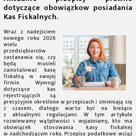
dotyczące obowiązkow posiadania
Kas Fiskalnych.
Wraz z nadejściem
nowego roku 2026
wielu
przedsiębiorców
zastanawia się, czy
będą musieli
zainstalować kasę
fiskalną w swojej
firmie. Wymogi
dotyczące kas
rejestrujących są
precyzyjnie określone w przepisach i zmieniają się
z czasem, dlatego warto być na bieżąco
z aktualnymi regulacjami. W tym artykule
rozwiewamy wątpliwości i wyjaśniamy, kto ma
obowiązek stosowania kasy fiskalnej
w nadchodzącym roku. Przepisy podatkowe wciąż