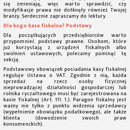
się zmieniają, więc warto sprawdzić, czy
modyfikacje prawa nie dotknęły również Twojej
branży. Serdecznie zapraszamy do lektury.
Dla kogo kasa fiskalna? Podstawy
Dla początkujących przedsiębiorców warto
przypomnieć podstawy prawne. Osobom, które
już korzystają z urządzeń fiskalnych albo
zwolnień ustawowych, polecamy pominąć tę
sekcję.
Podstawowy obowiązek posiadania kasy fiskalnej
reguluje Ustawa o VAT. Zgodnie z nią, każda
sprzedaż na rzecz osoby fizycznej
nieprowadzącej działalności gospodarczej lub
rolnika ryczałtowego musi być zarejestrowana na
kasie fiskalnej (Art. 111. 1.). Paragon fiskalny jest
ważny nie tylko z punktu widzenia sprzedawcy
(wypełnienie obowiązku podatkowego), ale także
klienta (dowodzenie swoich praw
konsumenckich).