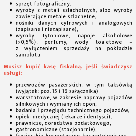
sprzęt fotograficzny,
wyroby z metali szlachetnych, albo wyroby
zawierające metale szlachetne,
nośniki danych cyfrowych i analogowych
(zapisane i niezapisane),
wyroby tytoniowe, napoje alkoholowe
(>0,5%), perfumy, wody toaletowe –
z wyłączeniem sprzedaży na pokładzie
samolotu.
Musisz kupić kasę fiskalną, jeśli świadczysz
usługi:
przewozów pasażerskich, w tym taksówką
(wyjątek: poz. 15 i 16 załącznika),
warsztatowe, w zakresie naprawy pojazdów
silnikowych i wymiany ich opon,
badania i przeglądu technicznego pojazdów,
opieki medycznej (lekarze i dentyści),
prawnicze, doradztwa podatkowego,
gastronomiczne (stacjonarnie),