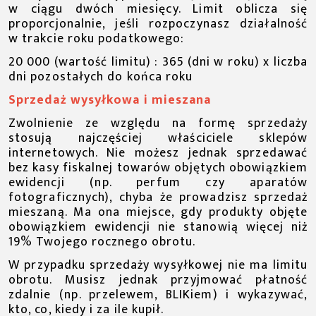
w ciągu dwóch miesięcy. Limit oblicza się
proporcjonalnie, jeśli rozpoczynasz działalność
w trakcie roku podatkowego:
20 000 (wartość limitu) : 365 (dni w roku) x liczba
dni pozostałych do końca roku
Sprzedaż wysyłkowa i mieszana
Zwolnienie ze względu na formę sprzedaży
stosują najczęściej właściciele sklepów
internetowych. Nie możesz jednak sprzedawać
bez kasy fiskalnej towarów objętych obowiązkiem
ewidencji (np. perfum czy aparatów
fotograficznych), chyba że prowadzisz sprzedaż
mieszaną. Ma ona miejsce, gdy produkty objęte
obowiązkiem ewidencji nie stanowią więcej niż
19% Twojego rocznego obrotu.
W przypadku sprzedaży wysyłkowej nie ma limitu
obrotu. Musisz jednak przyjmować płatność
zdalnie (np. przelewem, BLIKiem) i wykazywać,
kto, co, kiedy i za ile kupił.