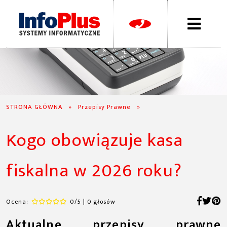
STRONA GŁÓWNA
»
Przepisy Prawne
»
Kogo obowiązuje kasa
fiskalna w 2026 roku?
Ocena:
0/5 | 0 głosów
Aktualne przepisy prawne