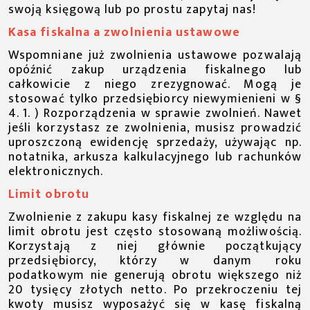
swoją księgową lub po prostu zapytaj nas!
Kasa fiskalna a zwolnienia ustawowe
Wspomniane już zwolnienia ustawowe pozwalają
opóźnić zakup urządzenia fiskalnego lub
całkowicie z niego zrezygnować. Mogą je
stosować tylko przedsiębiorcy niewymienieni w §
4. 1. ) Rozporządzenia w sprawie zwolnień. Nawet
jeśli korzystasz ze zwolnienia, musisz prowadzić
uproszczoną ewidencję sprzedaży, używając np.
notatnika, arkusza kalkulacyjnego lub rachunków
elektronicznych.
Limit obrotu
Zwolnienie z zakupu kasy fiskalnej ze względu na
limit obrotu jest często stosowaną możliwością.
Korzystają z niej głównie początkujący
przedsiębiorcy, którzy w danym roku
podatkowym nie generują obrotu większego niż
20 tysięcy złotych netto. Po przekroczeniu tej
kwoty musisz wyposażyć się w kasę fiskalną